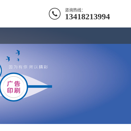
咨询热线：
13418213994