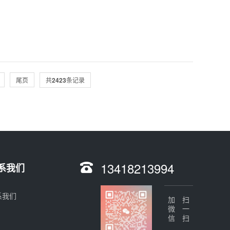
尾页
共
2423
条记录
13418213994
系我们
系我们
加微信
扫一扫