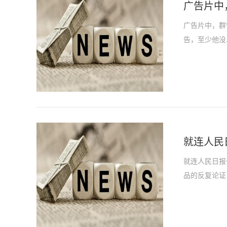
广告片中
广告片中，群
告，至少他没..
就连人民
就连人民日报
品的反复论证，