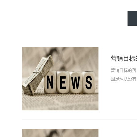
营销目标
营销目标的落
国足球队没有去