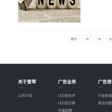
首页
18
19
2
关于爱琴
广告业务
广告资
公司介绍
LED发光字
行业新闻
LED显示屏
常见问题
外墙招牌