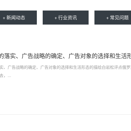
+ 新闻动态
+ 行业资讯
+ 常见问题
的落实、广告战略的确定、广告对象的选择和生活
实、广告战略的确定、广告对象的选择和生活形态的描绘白岩松评点俄罗
，...