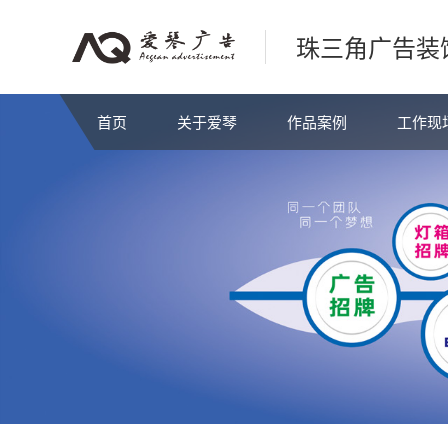
珠三角广告装
首页
关于爱琴
作品案例
工作现