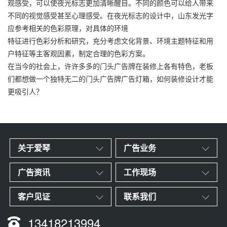
观感受，可以使夜光标志更加清晰醒目。不同的颜色可以给人带来
不同的视觉感受甚至心理感受。在夜光标志的设计中，山东发光字
应参考相关的色彩原理，对具体的环境
特征进行色彩分析和研究，充分考虑文化背景、环境主题特征和用
户特征等主客观因素，制定合理的色彩方案。
在当今的社会上，许许多多的门头广告牌在装修上各有特色，老板
们都想做一个独特无二的门头广告牌广告灯箱，如何装修设计才能
更吸引人？
关于爱琴
广告业务
广告资讯
工作现场
客户见证
联系我们
13418213994