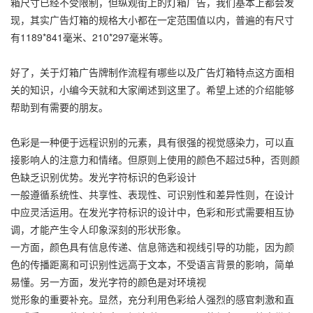
箱尺寸已经不受限制，但纵观街上的灯箱广告，我们基本上都会发
现，其实广告灯箱的规格大小都在一定范围值以内，普遍的有尺寸
有1189*841毫米、210*297毫米等。
好了，关于灯箱广告牌制作流程有哪些以及广告灯箱特点这方面相
关的知识，小编今天就和大家阐述到这里了。希望上述的介绍能够
帮助到有需要的朋友。
色彩是一种便于远程识别的元素，具有很强的视觉感染力，可以直
接影响人的注意力和情绪。但原则上使用的颜色不超过5种，否则颜
色缺乏识别优势。发光字符标识的色彩设计
一般遵循系统性、共享性、表现性、可识别性和差异性则，在设计
中应灵活运用。在发光字符标识的设计中，色彩和形式需要相互协
调，才能产生令人印象深刻的形状形象。
一方面，颜色具有信息传递、信息筛选和视线引导的功能，因为颜
色的传播距离和可识别性远高于文本，不受语言背景的影响，简单
易懂。另一方面，发光字符的颜色是对环境视
觉形象的重要补充。显然，充分利用色彩给人强烈的感官刺激和直