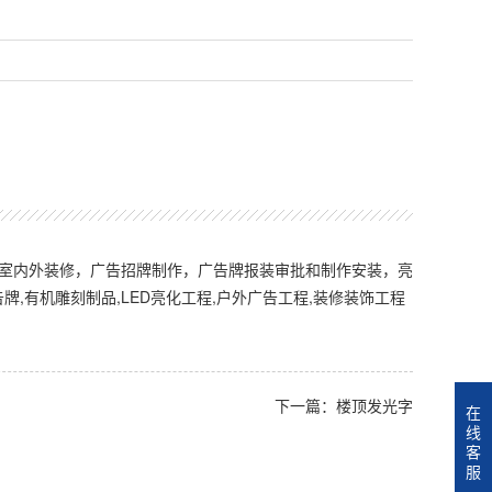
有室内外装修，广告招牌制作，广告牌报装审批和制作安装，亮
告牌,有机雕刻制品,LED亮化工程,户外广告工程,装修装饰工程
下一篇：楼顶发光字
在
线
客
服