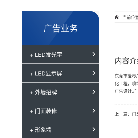
当前位
广告业务
+ LED发光字
内容介
+ LED显示屏
东莞市爱琴
化工程，喷绘
+ 外墙招牌
广告设计,
+ 门面装修
上一篇：门
+ 形象墙