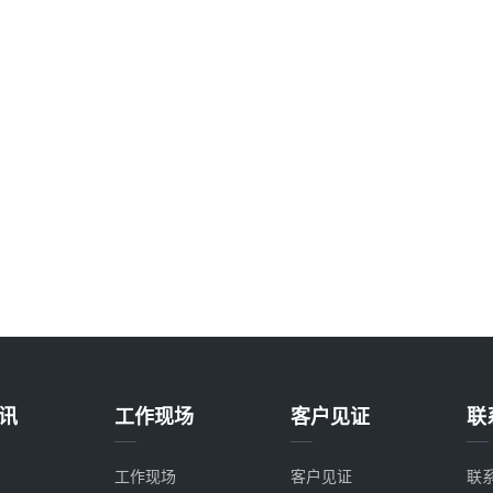
讯
工作现场
客户见证
联
工作现场
客户见证
联