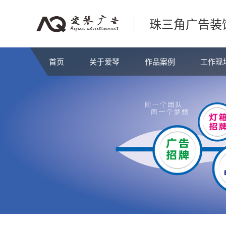
珠三角广告装
首页
关于爱琴
作品案例
工作现