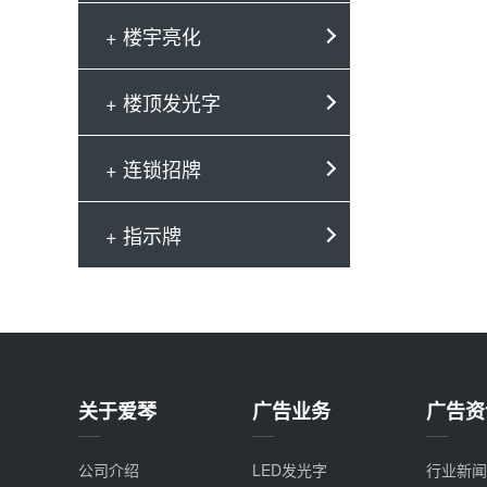
+ 楼宇亮化
+ 楼顶发光字
+ 连锁招牌
+ 指示牌
关于爱琴
广告业务
广告资
公司介绍
LED发光字
行业新闻