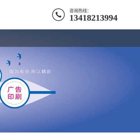
咨询热线：
13418213994