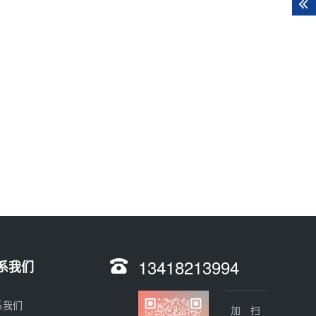
13418213994
系我们
系我们